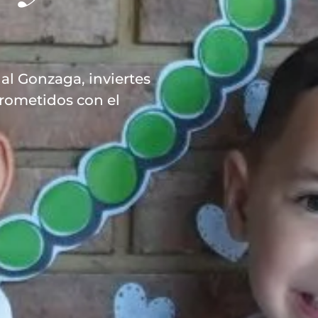
al Gonzaga, inviertes
rometidos con el