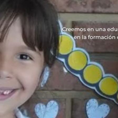
Creemos en una educa
en la formación