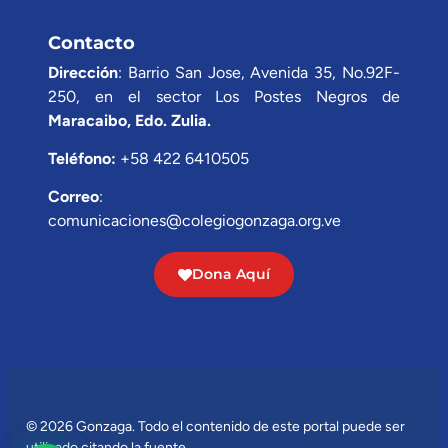
Contacto
Dirección
: Barrio San Jose, Avenida 35, No.92F-
250, en el sector Los Postes Negros de
Maracaibo, Edo. Zulia.
Teléfono:
+58 422 6410505
Correo
:
comunicaciones@colegiogonzaga.org.ve
Dona Aquí
© 2026 Gonzaga. Todo el contenido de este portal puede ser
utilizado citando la fuente